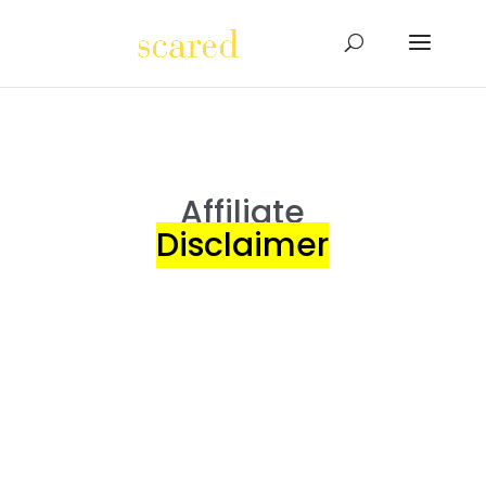
Affiliate
Disclaimer