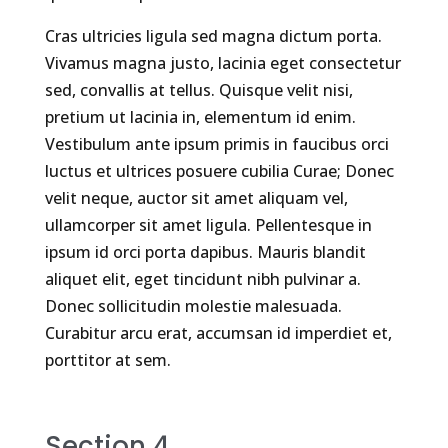
Cras ultricies ligula sed magna dictum porta.
Vivamus magna justo, lacinia eget consectetur
sed, convallis at tellus. Quisque velit nisi,
pretium ut lacinia in, elementum id enim.
Vestibulum ante ipsum primis in faucibus orci
luctus et ultrices posuere cubilia Curae; Donec
velit neque, auctor sit amet aliquam vel,
ullamcorper sit amet ligula. Pellentesque in
ipsum id orci porta dapibus. Mauris blandit
aliquet elit, eget tincidunt nibh pulvinar a.
Donec sollicitudin molestie malesuada.
Curabitur arcu erat, accumsan id imperdiet et,
porttitor at sem.
Section 4