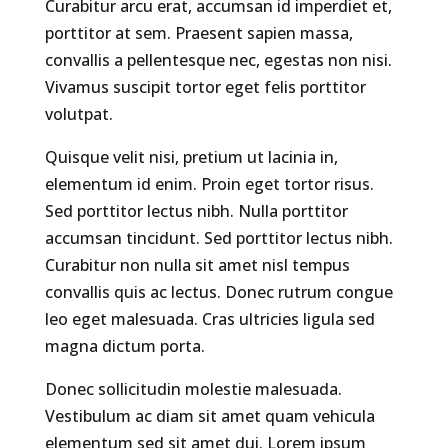
Curabitur arcu erat, accumsan id imperdiet et,
porttitor at sem. Praesent sapien massa,
convallis a pellentesque nec, egestas non nisi.
Vivamus suscipit tortor eget felis porttitor
volutpat.
Quisque velit nisi, pretium ut lacinia in,
elementum id enim. Proin eget tortor risus.
Sed porttitor lectus nibh. Nulla porttitor
accumsan tincidunt. Sed porttitor lectus nibh.
Curabitur non nulla sit amet nisl tempus
convallis quis ac lectus. Donec rutrum congue
leo eget malesuada. Cras ultricies ligula sed
magna dictum porta.
Donec sollicitudin molestie malesuada.
Vestibulum ac diam sit amet quam vehicula
elementum sed sit amet dui. Lorem ipsum